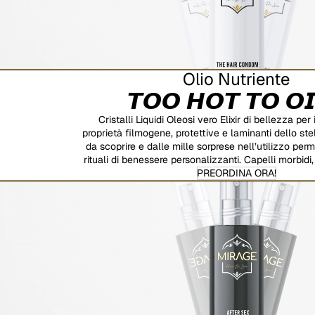
Olio Nutriente
𝙏𝙊𝙊 𝙃𝙊𝙏 𝙏𝙊 𝙊𝙄
Cristalli Liquidi Oleosi vero Elixir di bellezza per 
proprietà filmogene, protettive e laminanti dello ste
da scoprire e dalle mille sorprese nell’utilizzo perm
rituali di benessere personalizzanti. Capelli morbidi, 
PREORDINA ORA!